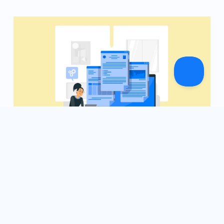
6 février 2024
Accélérez l'Efficacité : Naviguer vers l'Avenir avec
des Applications Sécurisées Sans Papier