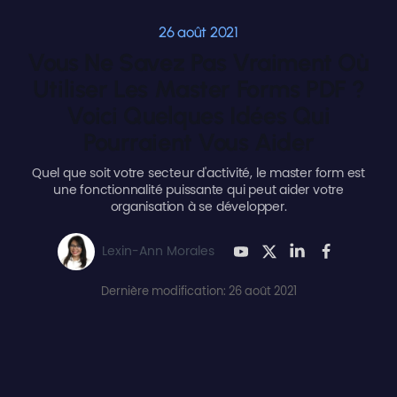
26 août 2021
Vous Ne Savez Pas Vraiment Où
Utiliser Les Master Forms PDF ?
Voici Quelques Idées Qui
Pourraient Vous Aider
Quel que soit votre secteur d'activité, le master form est
une fonctionnalité puissante qui peut aider votre
organisation à se développer.
Lexin-Ann Morales
Dernière modification: 26 août 2021