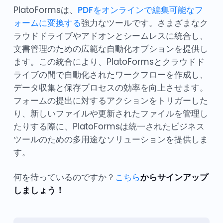
PlatoFormsは、
PDFをオンラインで編集可能なフ
ォームに変換する
強力なツールです。さまざまなク
ラウドドライブやアドオンとシームレスに統合し、
文書管理のための広範な自動化オプションを提供し
ます。この統合により、PlatoFormsとクラウドド
ライブの間で自動化されたワークフローを作成し、
データ収集と保存プロセスの効率を向上させます。
フォームの提出に対するアクションをトリガーした
り、新しいファイルや更新されたファイルを管理し
たりする際に、PlatoFormsは統一されたビジネス
ツールのための多用途なソリューションを提供しま
す。
何を待っているのですか？
こちら
からサインアップ
しましょう！