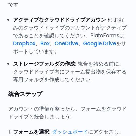
です:
アクティブなクラウドドライブアカウント:
お好
みのクラウドドライブのアカウントがアクティブ
であることを確認してください。PlatoFormsは
Dropbox
、
Box
、
OneDrive
、
Google Drive
をサ
ポートしています。
ストレージフォルダの作成:
統合を始める前に、
クラウドドライブ内にフォーム提出物を保存する
専用フォルダを作成してください。
統合ステップ
アカウントの準備が整ったら、フォームをクラウド
ドライブと統合しましょう:
フォームを選択:
ダッシュボード
にアクセスし、