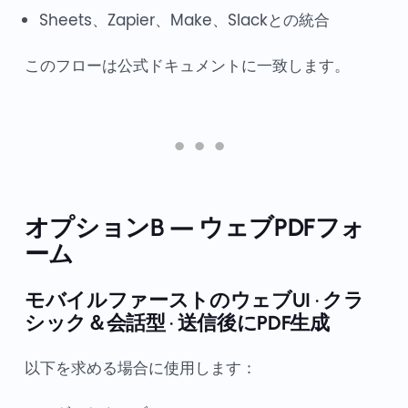
Sheets、Zapier、Make、Slackとの統合
このフローは公式ドキュメントに一致します。
オプションB — ウェブPDFフォ
ーム
モバイルファーストのウェブUI · クラ
シック＆会話型 · 送信後にPDF生成
以下を求める場合に使用します：