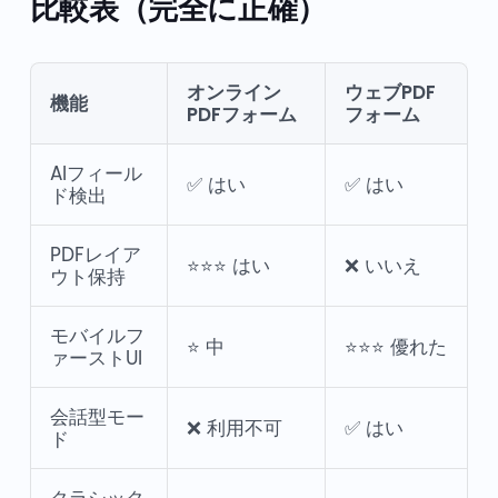
比較表（完全に正確）
オンライン
ウェブPDF
機能
PDFフォーム
フォーム
AIフィール
✅ はい
✅ はい
ド検出
PDFレイア
⭐⭐⭐ はい
❌ いいえ
ウト保持
モバイルフ
⭐ 中
⭐⭐⭐ 優れた
ァーストUI
会話型モー
❌ 利用不可
✅ はい
ド
クラシック