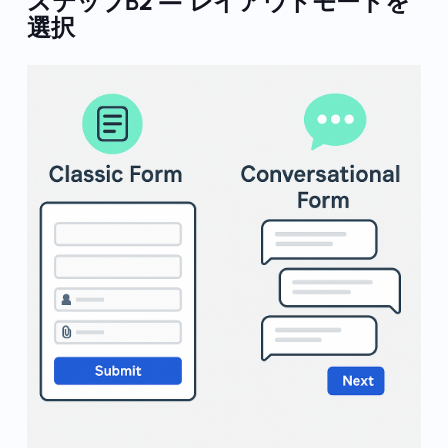
ステップB2 — レイアウトモードを
選択