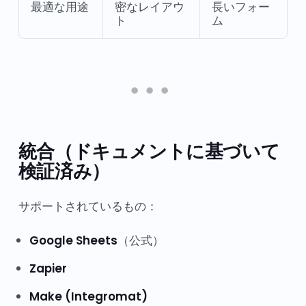
最適な用途
密なレイアウ
長いフォー
ト
ム
統合（ドキュメントに基づいて
検証済み）
サポートされているもの：
Google Sheets
（公式）
Zapier
Make (Integromat)