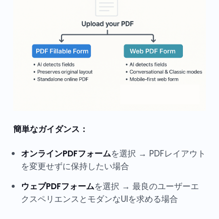
簡単なガイダンス：
オンラインPDFフォーム
を選択 → PDFレイアウト
を変更せずに保持したい場合
ウェブPDFフォーム
を選択 → 最良のユーザーエ
クスペリエンスとモダンなUIを求める場合