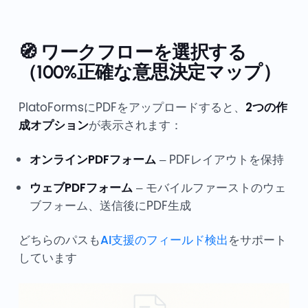
🧭 ワークフローを選択する
（100%正確な意思決定マップ）
PlatoFormsにPDFをアップロードすると、
2つの作
成オプション
が表示されます：
オンラインPDFフォーム
– PDFレイアウトを保持
ウェブPDFフォーム
– モバイルファーストのウェ
ブフォーム、送信後にPDF生成
どちらのパスも
AI支援のフィールド検出
をサポート
しています