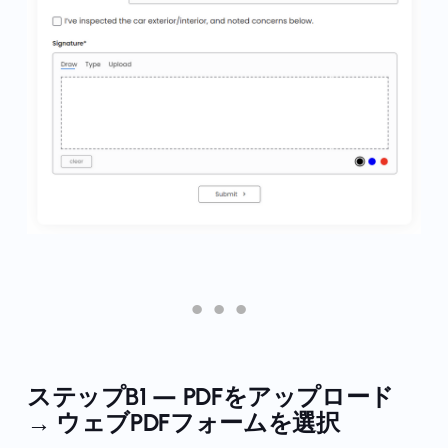
ステップB1 — PDFをアップロード
→
ウェブPDFフォーム
を選択