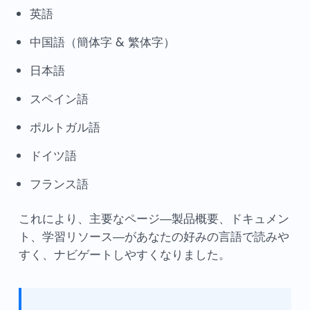
英語
中国語（簡体字 & 繁体字）
日本語
スペイン語
ポルトガル語
ドイツ語
フランス語
これにより、主要なページ—製品概要、ドキュメン
ト、学習リソース—があなたの好みの言語で読みや
すく、ナビゲートしやすくなりました。