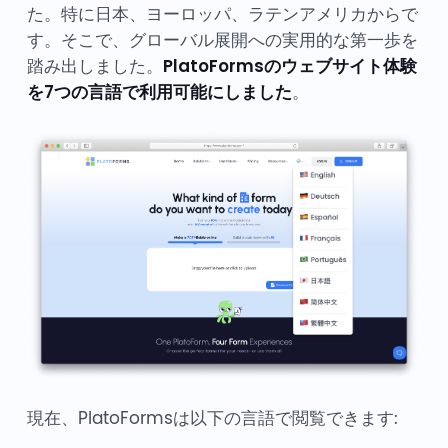
た。特に日本、ヨーロッパ、ラテンアメリカからで
す。そこで、グローバル展開への実用的な第一歩を
踏み出しました。
PlatoFormsのウェブサイト体験
を7つの言語で利用可能にしました
。
現在、PlatoFormsは以下の言語で閲覧できます: