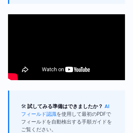
🛠️
試してみる準備はできましたか？
AI
フィールド認識
を使用して最初のPDFで
フィールドを自動検出する手順ガイドを
ご覧ください。