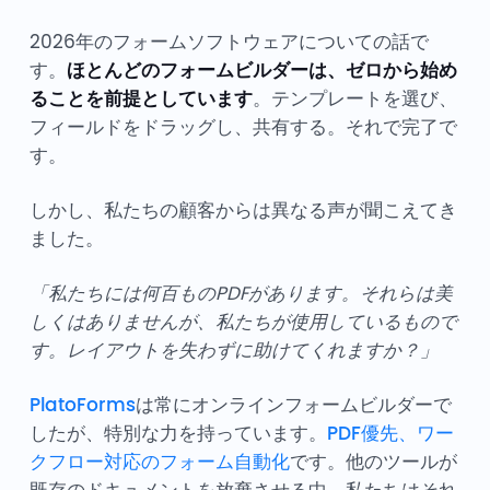
2026年のフォームソフトウェアについての話で
す。
ほとんどのフォームビルダーは、ゼロから始め
ることを前提としています
。テンプレートを選び、
フィールドをドラッグし、共有する。それで完了で
す。
しかし、私たちの顧客からは異なる声が聞こえてき
ました。
「私たちには何百ものPDFがあります。それらは美
しくはありませんが、私たちが使用しているもので
す。レイアウトを失わずに助けてくれますか？」
PlatoForms
は常にオンラインフォームビルダーで
したが、特別な力を持っています。
PDF優先、ワー
クフロー対応のフォーム自動化
です。他のツールが