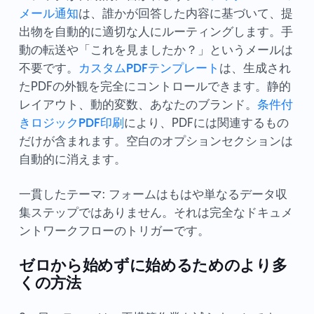
メール通知
は、誰かが回答した内容に基づいて、提
出物を自動的に適切な人にルーティングします。手
動の転送や「これを見ましたか？」というメールは
不要です。
カスタムPDFテンプレート
は、生成され
たPDFの外観を完全にコントロールできます。静的
レイアウト、動的変数、あなたのブランド。
条件付
きロジックPDF印刷
により、PDFには関連するもの
だけが含まれます。空白のオプションセクションは
自動的に消えます。
一貫したテーマ: フォームはもはや単なるデータ収
集ステップではありません。それは完全なドキュメ
ントワークフローのトリガーです。
ゼロから始めずに始めるためのより多
くの方法