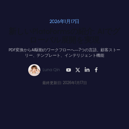
2026年1月17日
新しいPlatoFormsの紹介: AIでグ
ローバル展開を実現
PDF変換からAI駆動のワークフローへ—7つの言語、顧客ストー
リー、テンプレート、インテリジェント機能
Luna Qin
最終更新日: 2026年1月17日