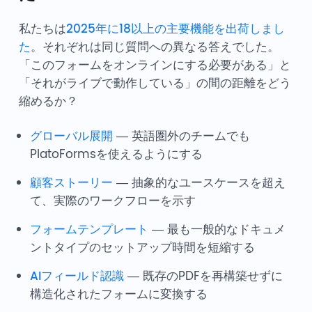
私たちは
2025年に18以上の主要機能を出荷しまし
た
。それぞれは同じ質問への異なる答えでした。
「このフォームをオンラインにする必要がある」と
「それがライブで動作している」の間の距離をどう
縮めるか？
グローバル展開
— 英語圏外のチームでも
PlatoFormsを使えるようにする
顧客ストーリー
— 抽象的なユースケースを超え
て、実際のワークフローを示す
フォームテンプレート
— 最も一般的なドキュメ
ントタイプのセットアップ時間を短縮する
AIフィールド認識
— 既存のPDFを再構築せずに
構造化されたフォームに変換する