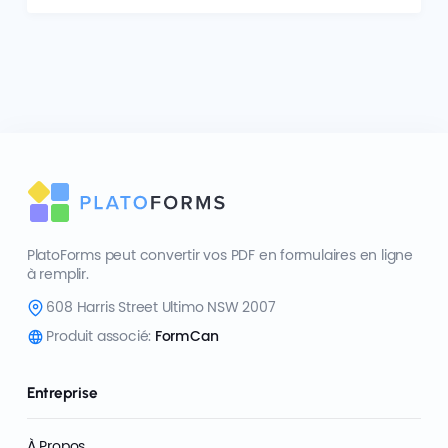
PlatoForms peut convertir vos PDF en formulaires en ligne
à remplir.
608 Harris Street Ultimo NSW 2007
Produit associé:
FormCan
Entreprise
À Propos