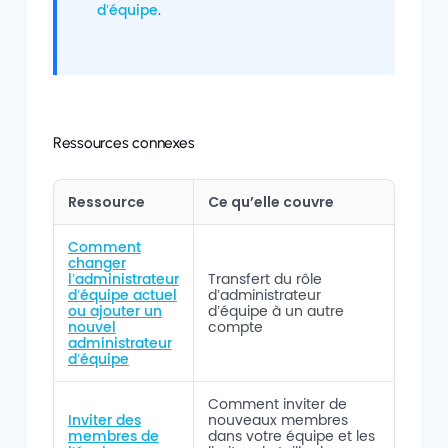
d’équipe
.
Ressources connexes
Ressource
Ce qu’elle couvre
Comment
changer
l’administrateur
Transfert du rôle
d’équipe actuel
d’administrateur
ou ajouter un
d’équipe à un autre
nouvel
compte
administrateur
d’équipe
Comment inviter de
Inviter des
nouveaux membres
membres de
dans votre équipe et les