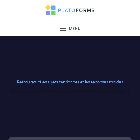
MENU
Retrouvez ici les sujets tendances et les réponses rapides
Bonjour, comment pouvons-nous vous aider ?