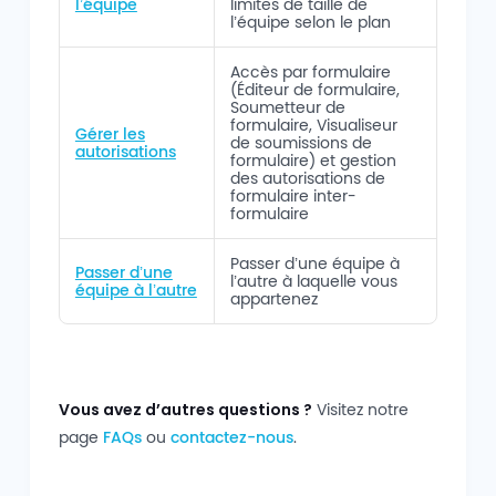
l’équipe
limites de taille de
l’équipe selon le plan
Accès par formulaire
(Éditeur de formulaire,
Soumetteur de
formulaire, Visualiseur
Gérer les
de soumissions de
autorisations
formulaire) et gestion
des autorisations de
formulaire inter-
formulaire
Passer d’une équipe à
Passer d’une
l’autre à laquelle vous
équipe à l’autre
appartenez
Vous avez d’autres questions ?
Visitez notre
page
FAQs
ou
contactez-nous
.