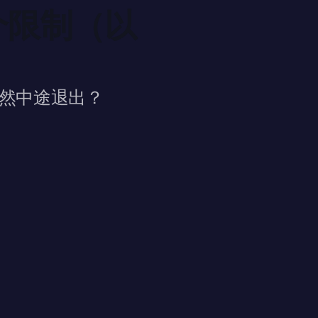
5 个限制（以
然中途退出？