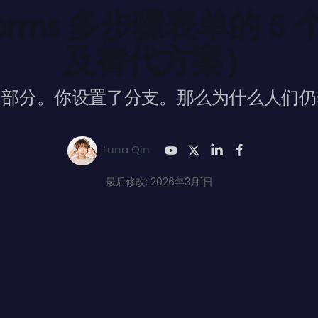
 Forms 多步骤表单的 
及替代方案）
了部分。你设置了分支。那么为什么人们仍
Luna Qin
最后修改: 2026年3月1日