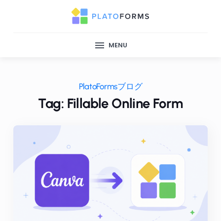
MENU
PlatoFormsブログ
Tag: Fillable Online Form