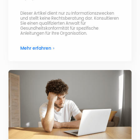
Dieser Artikel dient nur zu Informationszwecken
und stellt keine Rechtsberatung dar. Konsultieren
Sie einen qualifizierten Anwalt für
Gesundheitskonformität für spezifische
Anleitungen für Ihre Organisation.
Mehr erfahren