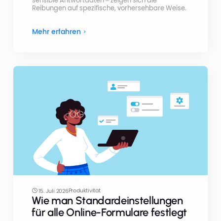
sensible Antwortdaten – zeigen sich die
Reibungen auf spezifische, vorhersehbare Weise.
Mehr erfahren
Produktivität
15. Juli 2026
Wie man Standardeinstellungen
für alle Online-Formulare festlegt