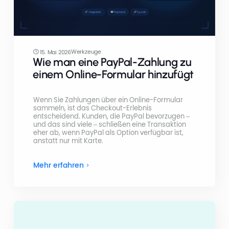
Werkzeuge
15. Mai 2026
Wie man eine PayPal-Zahlung zu
einem Online-Formular hinzufügt
Wenn Sie Zahlungen über ein Online-Formular
sammeln, ist das Checkout-Erlebnis
entscheidend. Kunden, die PayPal bevorzugen –
und das sind viele – schließen eine Transaktion
eher ab, wenn PayPal als Option verfügbar ist,
anstatt nur mit Karte.
Mehr erfahren