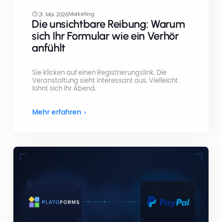
Marketing
21. Mai 2026
Die unsichtbare Reibung: Warum
sich Ihr Formular wie ein Verhör
anfühlt
Sie klicken auf einen Registrierungslink. Die
Veranstaltung sieht interessant aus. Vielleicht
lohnt sich Ihr Abend.
Mehr erfahren