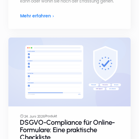
kann oder wohin sie nach der Erfassung gehen.
Mehr erfahren
Produkt
24. Juni 2026
DSGVO-Compliance für Online-
Formulare: Eine praktische
Checkliste