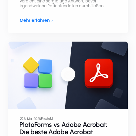
verdient eine sorgfältige Antwort, bevor
irgendwelche Patientendaten durchfließen.
Mehr erfahren
Produkt
6. Mai 2026
PlatoForms vs Adobe Acrobat:
Die beste Adobe Acrobat