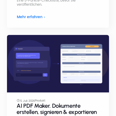
Eine 5-Punkte-Checkliste, bevor Sie
veröffentlichen.
Mehr erfahren
Produkt
5. Juli 2026
AI PDF Maker. Dokumente
erstellen, signieren & exportieren