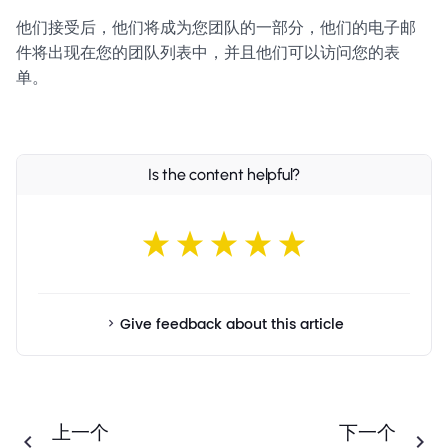
他们接受后，他们将成为您团队的一部分，他们的电子邮
件将出现在您的团队列表中，并且他们可以访问您的表
单。
Is the content helpful?
Give feedback about this article
上一个
下一个