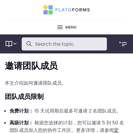
MENU
邀请团队成员
本文介绍如何邀请团队成员。
团队成员限制
免费计划：
15 天试用期后最多可邀请 2 名团队成员。
高级计划：
根据您选择的计划，您可以邀请 5 到 50 名
团队成员加入您的协作工作区。更多详情，请参阅
定