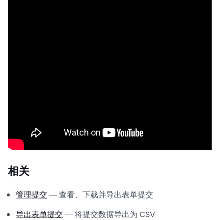
相关
管理提交
— 查看、下载并导出表单提交
导出表单提交
— 将提交数据导出为 CSV