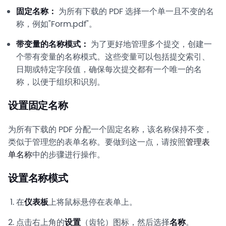
固定名称：
为所有下载的 PDF 选择一个单一且不变的名
称，例如"Form.pdf"。
带变量的名称模式：
为了更好地管理多个提交，创建一
个带有变量的名称模式。这些变量可以包括提交索引、
日期或特定字段值，确保每次提交都有一个唯一的名
称，以便于组织和识别。
设置固定名称
为所有下载的 PDF 分配一个固定名称，该名称保持不变，
类似于管理您的表单名称。要做到这一点，请按照
管理表
单名称
中的步骤进行操作。
设置名称模式
在
仪表板
上将鼠标悬停在表单上。
点击右上角的
设置
（齿轮）图标，然后选择
名称
。