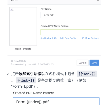
点击
添加索引后缀
以在名称模式中包含
{{index}}
。
是每次提交的唯一索引（例如，
{{index}}
“Form-1.pdf”）。