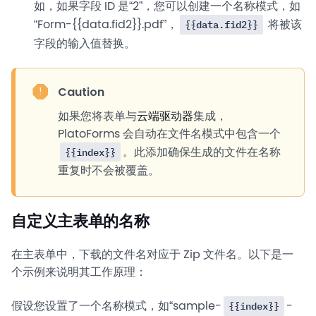
如，如果字段 ID 是“2”，您可以创建一个名称模式，如
“Form-{{data.fid2}}.pdf”，
将被该
{{data.fid2}}
字段的输入值替换。
Caution
如果您将表单与
云端驱动器
集成，
PlatoForms 会自动在文件名模式中包含一个
。此添加确保生成的文件在名称
{{index}}
重复时不会被覆盖。
自定义主表单的名称
在主表单中，下载的文件名对应于 Zip 文件名。以下是一
个示例来说明其工作原理：
假设您设置了一个名称模式，如“sample-
-
{{index}}