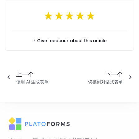
Give feedback about this article
上一个
下一个
使用 AI 生成表单
切换到对话式表单