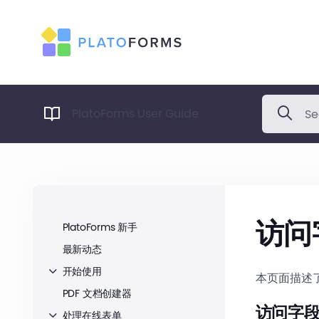
PlatoForms User Guide
访问
PlatoForms 新手
最新动态
开始使用
本页面描述
PDF 文档创建器
访问字
处理在线表单