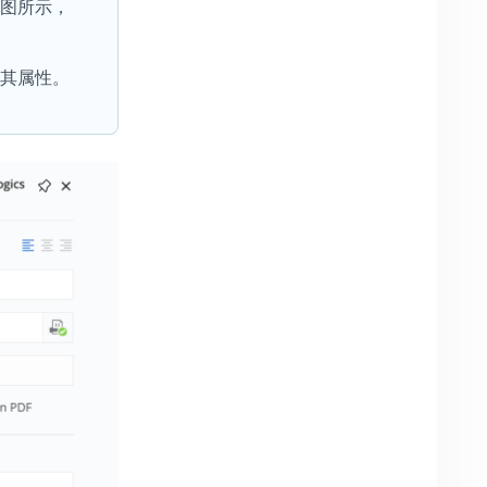
上图所示，
问其属性。