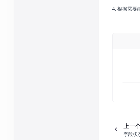
根据需要
上一
字段状