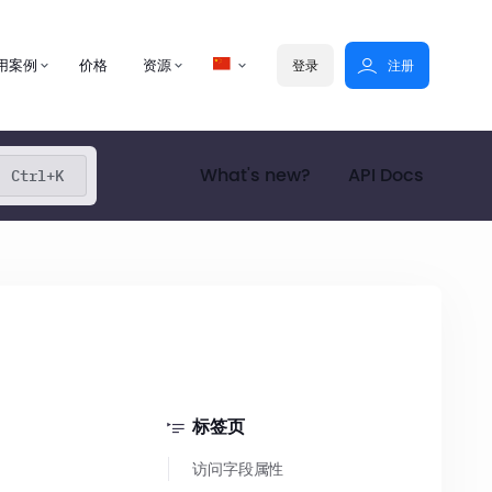
用案例
价格
资源
登录
注册
What's new?
API Docs
Ctrl+K
标签页
访问字段属性