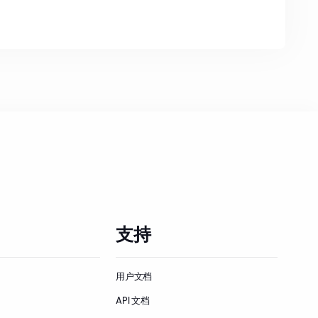
支持
用户文档
API 文档