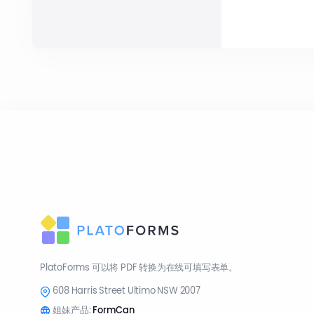
PlatoForms 可以将 PDF 转换为在线可填写表单。
608 Harris Street Ultimo NSW 2007
姐妹产品:
FormCan