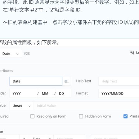
的字段。此 ID 通常显示为字段类型后的一个数字。例如，如
在“单行文本 #2”中，“2”就是字段 ID。
在旧的表单构建器中，点击字段小部件右下角的字段 ID 以访
字段的属性面板，如下所示。