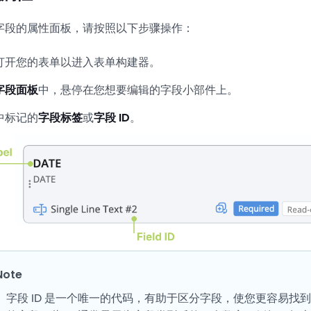
字段的属性面板，请按照以下步骤操作：
打开您的表单以进入表单构建器。
字段面板
中，悬停在您想要编辑的字段小部件上。
中标记的
字段标签
或
字段 ID
。
Note
字段 ID 是一个唯一的代码，有助于区分字段，使您更容易找