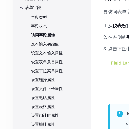
表单字段
要访问表单
字段类型
从
仪表板
字段状态
访问字段属性
在左侧的
文本输入初始值
点击下图
设置文本输入属性
设置表单条目属性
设置下拉菜单属性
设置选择属性
设置文件上传属性
设置电话属性
设置表格属性
设置倒计时属性
设置地址属性