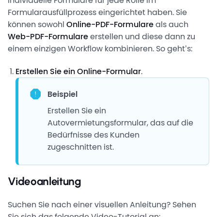
individuelle Formulare für jede Rolle im
Formularausfüllprozess eingerichtet haben. Sie
können sowohl
Online-PDF-Formulare
als auch
Web-PDF-Formulare
erstellen und diese dann zu
einem einzigen Workflow kombinieren. So geht’s:
Erstellen Sie ein Online-Formular
.
Beispiel
Erstellen Sie ein
Autovermietungsformular, das auf die
Bedürfnisse des Kunden
zugeschnitten ist.
Videoanleitung
Suchen Sie nach einer visuellen Anleitung? Sehen
Sie sich das folgende Video-Tutorial an: