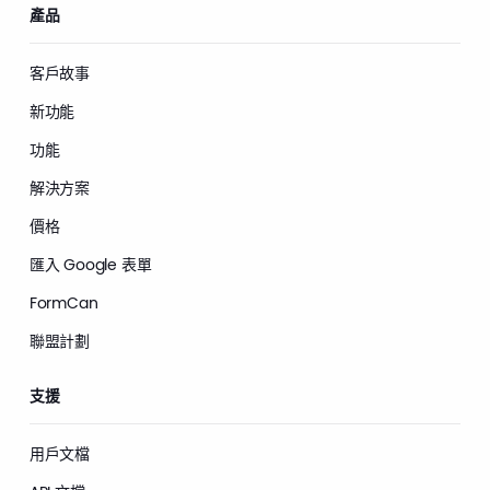
產品
客戶故事
新功能
功能
解決方案
價格
匯入 Google 表單
FormCan
聯盟計劃
支援
用戶文檔