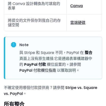
將 Canva 設計轉換為可填寫的
Canva
表單
將提交的文件保存到我自己的存
雲端硬碟
儲空間
Note
與 Stripe 和 Square 不同，PayPal 在
整合
頁面上沒有原生連接.它是通過表單構建器中
的
PayPal 付款
欄位設置的。請參閱
PayPal 付款欄位指南
以獲取說明。
不確定使用哪個付款提供商？請參閱
Stripe vs. Square
vs. PayPal
。
所有整合