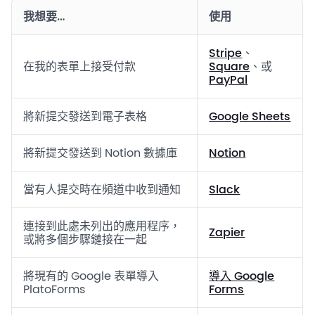
我想要…
使用
Stripe
、
在我的表單上接受付款
Square
、或
PayPal
將新提交發送到電子表格
Google Sheets
將新提交發送到 Notion 數據庫
Notion
當有人提交時在頻道中收到通知
Slack
連接到此處未列出的應用程序，
Zapier
或將多個步驟鏈接在一起
將現有的 Google 表單導入
導入 Google
PlatoForms
Forms