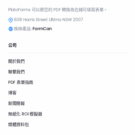
PlatoForms 可以將您的 PDF 轉換為在線可填寫表單。
608 Harris Street Ultimo NSW 2007
姊妹產品:
FormCan
公司
關於我們
聯繫我們
PDF 表單指南
博客
新聞簡報
無紙化 ROI 模擬器
媒體資料包