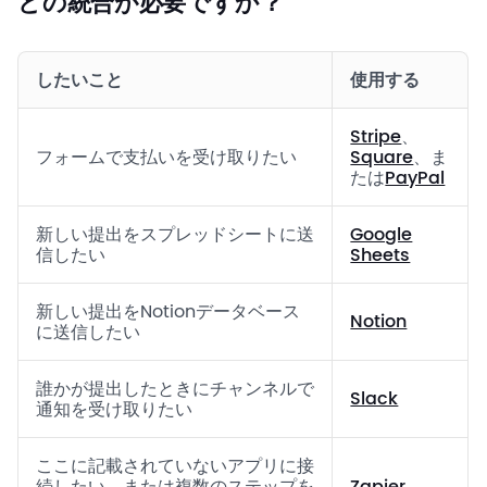
どの統合が必要ですか？
したいこと
使用する
Stripe
、
フォームで支払いを受け取りたい
Square
、ま
たは
PayPal
新しい提出をスプレッドシートに送
Google
信したい
Sheets
新しい提出をNotionデータベース
Notion
に送信したい
誰かが提出したときにチャンネルで
Slack
通知を受け取りたい
ここに記載されていないアプリに接
続したい、または複数のステップを
Zapier