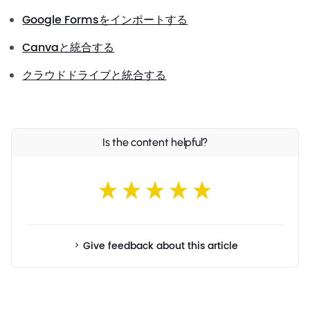
Google Formsをインポートする
Canvaと統合する
クラウドドライブと統合する
Is the content helpful?
Give feedback about this article