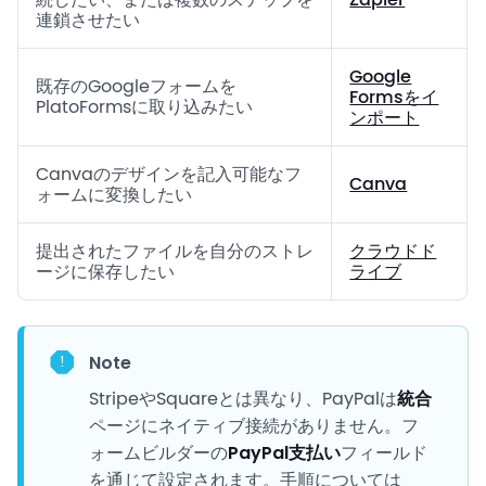
連鎖させたい
Google
既存のGoogleフォームを
Formsをイ
PlatoFormsに取り込みたい
ンポート
Canvaのデザインを記入可能なフ
Canva
ォームに変換したい
提出されたファイルを自分のストレ
クラウドド
ージに保存したい
ライブ
Note
StripeやSquareとは異なり、PayPalは
統合
ページにネイティブ接続がありません。フ
ォームビルダーの
PayPal支払い
フィールド
を通じて設定されます。手順については