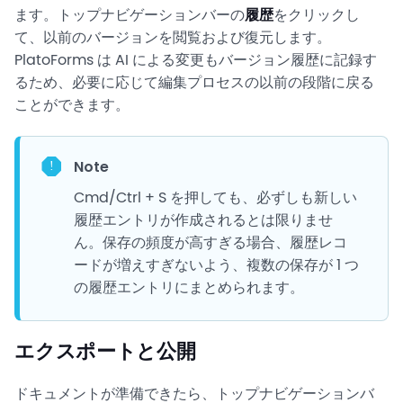
ます。トップナビゲーションバーの
履歴
をクリックし
て、以前のバージョンを閲覧および復元します。
PlatoForms は AI による変更もバージョン履歴に記録す
るため、必要に応じて編集プロセスの以前の段階に戻る
ことができます。
Note
Cmd/Ctrl + S を押しても、必ずしも新しい
履歴エントリが作成されるとは限りませ
ん。保存の頻度が高すぎる場合、履歴レコ
ードが増えすぎないよう、複数の保存が 1 つ
の履歴エントリにまとめられます。
エクスポートと公開
ドキュメントが準備できたら、トップナビゲーションバ