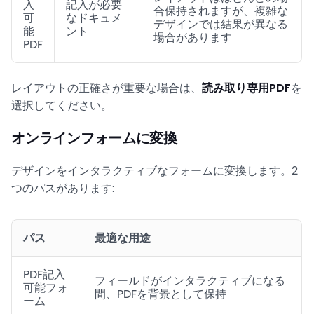
入
記入が必要
合保持されますが、複雑な
可
なドキュメ
デザインでは結果が異なる
能
ント
場合があります
PDF
レイアウトの正確さが重要な場合は、
読み取り専用PDF
を
選択してください。
オンラインフォームに変換
デザインをインタラクティブなフォームに変換します。2
つのパスがあります:
パス
最適な用途
PDF記入
フィールドがインタラクティブになる
可能フォ
間、PDFを背景として保持
ーム