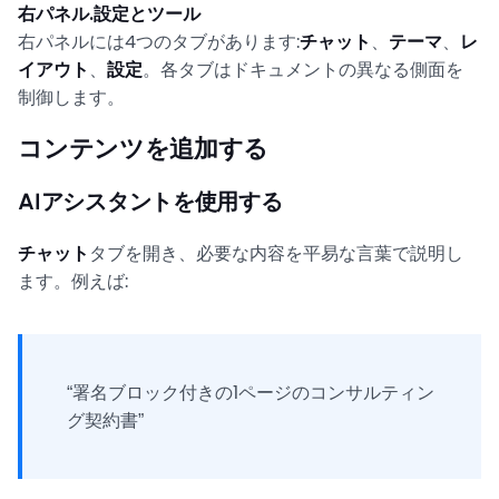
右パネル.設定とツール
右パネルには4つのタブがあります:
チャット
、
テーマ
、
レ
イアウト
、
設定
。各タブはドキュメントの異なる側面を
制御します。
コンテンツを追加する
AIアシスタントを使用する
チャット
タブを開き、必要な内容を平易な言葉で説明し
ます。例えば:
“署名ブロック付きの1ページのコンサルティン
グ契約書”