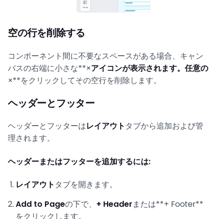
空の行を削除する
コンポーネント間に不要なスペースがある場合、キャン
バスの右端に小さな**×
アイコンが表示されます。任意の
×**をクリックしてその空行を削除します。
ヘッダーとフッター
ヘッダーとフッターは
レイアウト
タブから追加および管
理されます。
ヘッダーまたはフッターを追加するには:
レイアウト
タブを開きます。
Add to Page
の下で、
+ Header
または**+ Footer**
をクリックします。