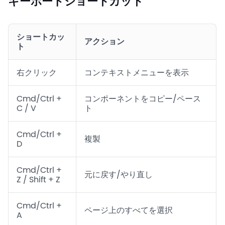
キーボードショートカット
ショートカッ
アクション
ト
右クリック
コンテキストメニューを表示
Cmd/Ctrl +
コンポーネントをコピー/ペース
C / V
ト
Cmd/Ctrl +
複製
D
Cmd/Ctrl +
元に戻す/やり直し
Z / Shift + Z
Cmd/Ctrl +
ページ上のすべてを選択
A