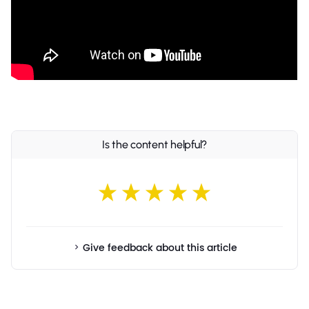
Is the content helpful?
Give feedback about this article