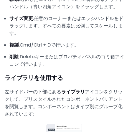
ハンドル（青い四角アイコン）をドラッグします。
サイズ変更
.任意のコーナーまたはエッジハンドルをド
ラッグします。すべての要素は比例してスケールしま
す。
複製
.Cmd/Ctrl + Dで行います。
削除
.Deleteキーまたはプロパティパネルのゴミ箱アイ
コンで行います。
ライブラリを使用する
左サイドバーの下部にある
ライブラリ
アイコンをクリッ
クして、プリスタイルされたコンポーネントバリアント
を閲覧します。コンポーネントはタイプ別にグループ化
されています: