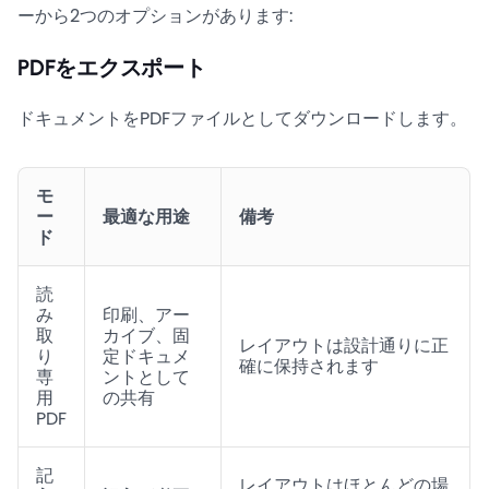
ーから2つのオプションがあります:
PDFをエクスポート
ドキュメントをPDFファイルとしてダウンロードします。
モ
ー
最適な用途
備考
ド
読
み
印刷、アー
取
カイブ、固
レイアウトは設計通りに正
り
定ドキュメ
確に保持されます
専
ントとして
用
の共有
PDF
記
レイアウトはほとんどの場