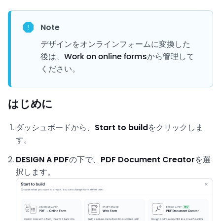
Note
デザインをオンラインフォームに変換した
後は、
Work on online forms
から管理して
ください。
はじめに
ダッシュボードから、
Start to build
をクリックしま
す。
DESIGN A PDF
の下で、
PDF Document Creator
を選
択します。