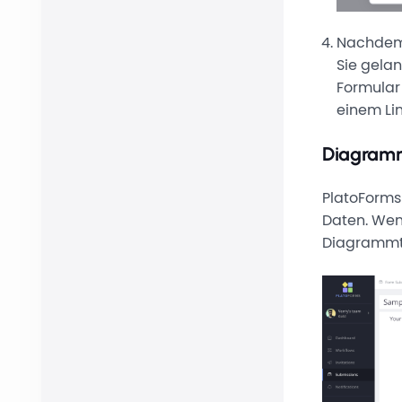
Nachdem 
Sie gelan
Formular
einem Lin
Diagramm
PlatoForms
Daten. Wenn
Diagrammty