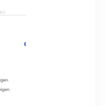
igen.
eigen.