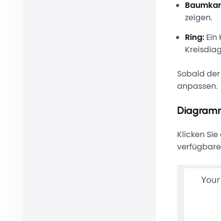
Baumkar
zeigen.
Ring:
Ein 
Kreisdia
Sobald der
anpassen.
Diagram
Klicken Si
verfügbare