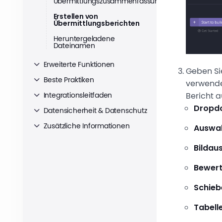
Übermittlungszusammenfassung
Erstellen von
Übermittlungsberichten
Heruntergeladene
Dateinamen
Erweiterte Funktionen
Geben Sie
Beste Praktiken
verwende
Bericht 
Integrationsleitfaden
Dropd
Datensicherheit & Datenschutz
Zusätzliche Informationen
Auswa
Bildau
Bewer
Schieb
Tabell