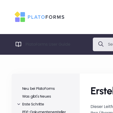
PlatoForms User Guide
Erst
Neu bei PlatoForms
Was gibt's Neues
Erste Schritte
Dieser Leit
PDF-Dokumentenersteller
Ihre Übermi