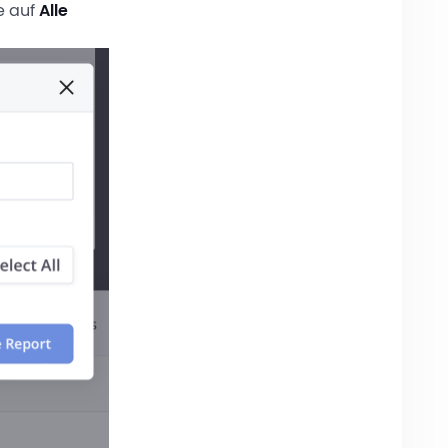
e auf
Alle