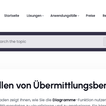
Startseite
Lösungen
Anwendungsfälle
Preise
R
ellen von Übermittlungsbe
faden zeigt Ihnen, wie Sie die
Diagramme
-Funktion nutze
ttlungsdaten zu visualisieren und zu analysieren. Sie kö