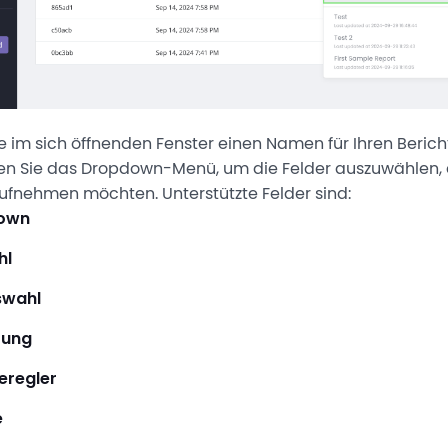
 im sich öffnenden Fenster einen Namen für Ihren Berich
n Sie das Dropdown-Menü, um die Felder auszuwählen, d
aufnehmen möchten. Unterstützte Felder sind:
own
hl
swahl
tung
eregler
e