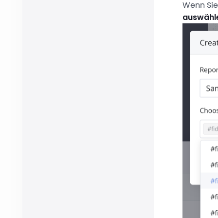
Wenn Sie 
auswähl