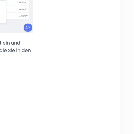
t ein und
ie Sie in den