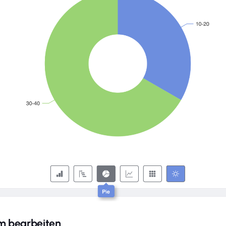
 bearbeiten